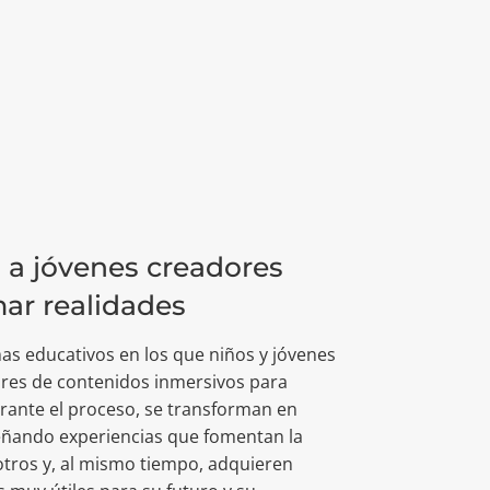
a jóvenes creadores
mar realidades
s educativos en los que niños y jóvenes
ores de contenidos inmersivos para
Durante el proceso, se transforman en
eñando experiencias que fomentan la
 otros y, al mismo tiempo, adquieren