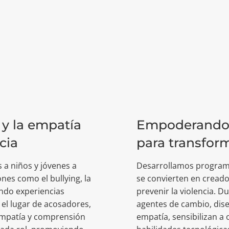
 y la empatía
Empoderando 
cia
para transfor
 a niños y jóvenes a
Desarrollamos programa
nes como el bullying, la
se convierten en cread
zando experiencias
prevenir la violencia. 
 el lugar de acosadores,
agentes de cambio, dis
empatía y comprensión
empatía, sensibilizan a