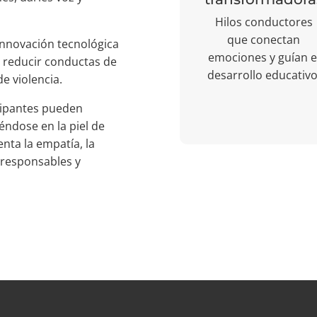
Hilos conductores
que conectan
nnovación tecnológica
emociones y guían e
y reducir conductas de
desarrollo educativo
e violencia.
icipantes pueden
éndose en la piel de
nta la empatía, la
s responsables y