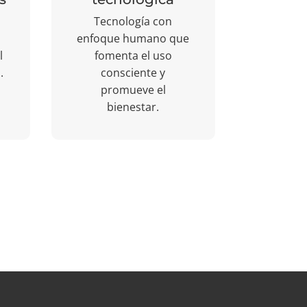
Tecnología con
enfoque humano que
l
fomenta el uso
.
consciente y
promueve el
bienestar.