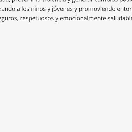
izando a los niños y jóvenes y promoviendo ent
eguros, respetuosos y emocionalmente saludabl