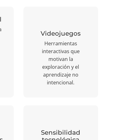
l
a
Videojuegos
Herramientas
interactivas que
motivan la
exploración y el
aprendizaje no
intencional.
Sensibilidad
s
tecnológica