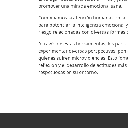
promover una mirada emocional sana.
Combinamos la atención humana con la i
para potenciar la inteligencia emocional 
riesgo relacionadas con diversas formas d
A través de estas herramientas, los part
experimentar diversas perspectivas, poni
quienes sufren microviolencias. Esto fome
reflexión y el desarrollo de actitudes má
respetuosas en su entorno.