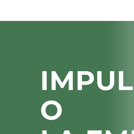
IMPU
O