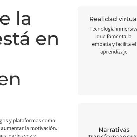
e la
Realidad virtua
Tecnología inmersiv
está en
que fomenta la
empatía y facilita el
aprendizaje
 en
juegos y plataformas como
 aumentar la motivación.
Narrativas
es, darles voz y
transformadora