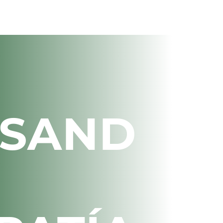
LSAND